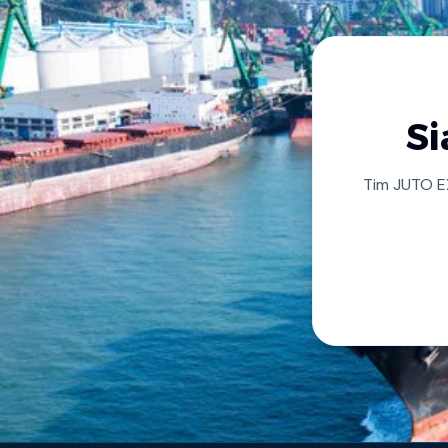
Si
Tim JUTO E