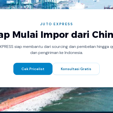
JUTO EXPRESS
ap Mulai Impor dari Chi
XPRESS siap membantu dari sourcing dan pembelian hingga qu
dan pengiriman ke Indonesia.
Cek Pricelist
Konsultasi Gratis