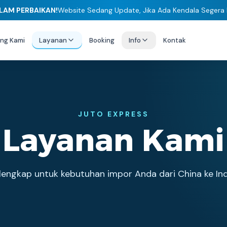
LAM PERBAIKAN!
Website Sedang Update, Jika Ada Kendala Segera
ng Kami
Layanan
Booking
Info
Kontak
JUTO EXPRESS
Layanan Kami
 lengkap untuk kebutuhan impor Anda dari China ke In