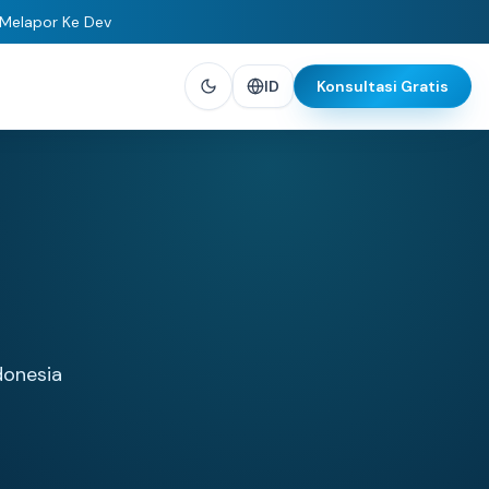
 Melapor Ke Dev
ID
Konsultasi Gratis
donesia