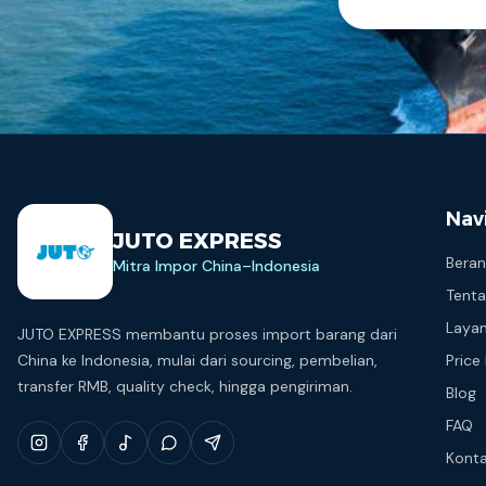
Nav
JUTO EXPRESS
Bera
Mitra Impor China–Indonesia
Tenta
Laya
JUTO EXPRESS membantu proses import barang dari
China ke Indonesia, mulai dari sourcing, pembelian,
Price 
transfer RMB, quality check, hingga pengiriman.
Blog
FAQ
Kont