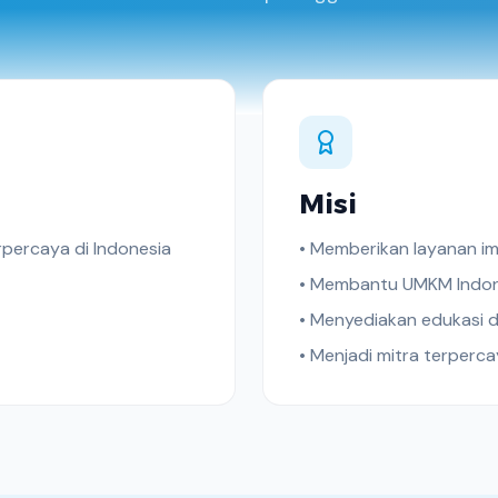
Misi
percaya di Indonesia
•
Memberikan layanan im
•
Membantu UMKM Indone
•
Menyediakan edukasi da
•
Menjadi mitra terperc