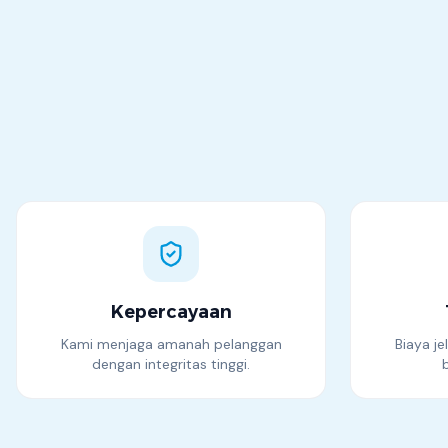
Kepercayaan
Kami menjaga amanah pelanggan
Biaya je
dengan integritas tinggi.