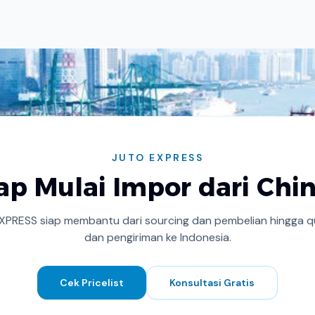
JUTO EXPRESS
ap Mulai Impor dari Chi
XPRESS siap membantu dari sourcing dan pembelian hingga qu
dan pengiriman ke Indonesia.
Cek Pricelist
Konsultasi Gratis