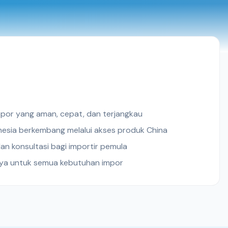
por yang aman, cepat, dan terjangkau
sia berkembang melalui akses produk China
n konsultasi bagi importir pemula
aya untuk semua kebutuhan impor