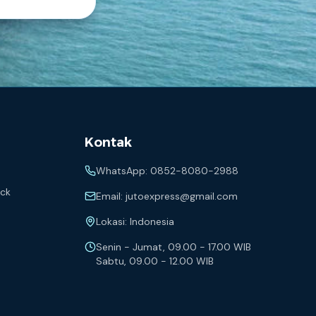
Kontak
WhatsApp:
0852-8080-2988
eck
Email:
jutoexpress@gmail.com
Lokasi: Indonesia
Senin - Jumat, 09.00 - 17.00 WIB
Sabtu, 09.00 - 12.00 WIB