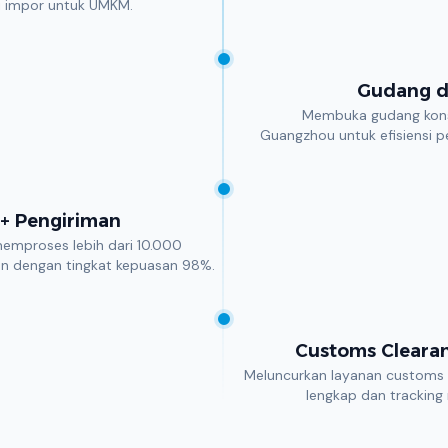
i impor untuk UMKM.
Gudang d
Membuka gudang konso
Guangzhou untuk efisiensi p
+ Pengiriman
memproses lebih dari 10.000
an dengan tingkat kepuasan 98%.
Customs Clearan
Meluncurkan layanan customs 
lengkap dan tracking 