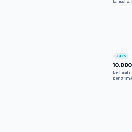
konsultas
2023
10.000
Berhasil 
pengirim