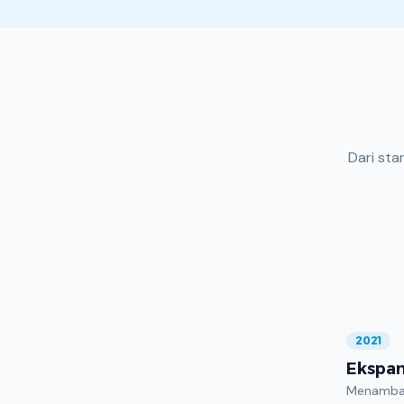
Dari sta
2021
Ekspan
Menambah