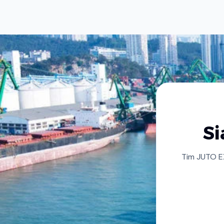
Si
Tim JUTO E