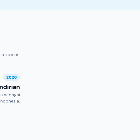
importir.
2020
ndirian
ta sebagai
Indonesia.