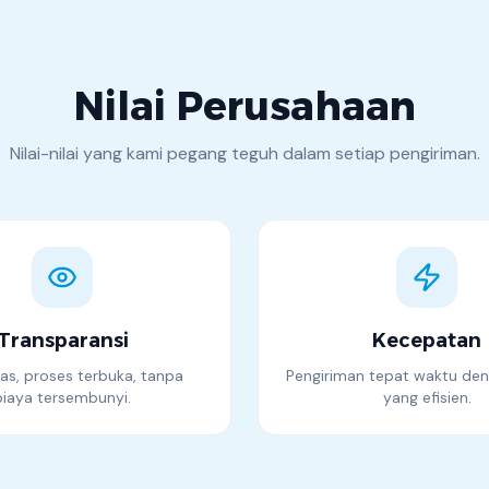
Nilai Perusahaan
Nilai-nilai yang kami pegang teguh dalam setiap pengiriman.
Transparansi
Kecepatan
las, proses terbuka, tanpa
Pengiriman tepat waktu de
biaya tersembunyi.
yang efisien.