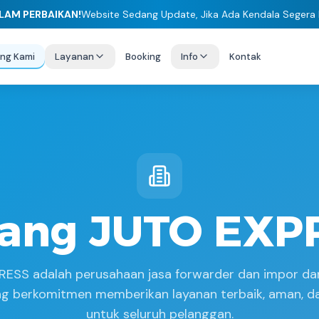
LAM PERBAIKAN!
Website Sedang Update, Jika Ada Kendala Segera
ng Kami
Layanan
Booking
Info
Kontak
tang JUTO EXP
ESS adalah perusahaan jasa forwarder dan impor dar
ng berkomitmen memberikan layanan terbaik, aman, d
untuk seluruh pelanggan.